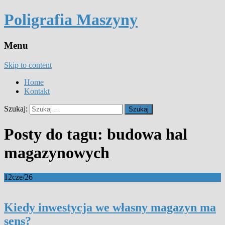
Poligrafia Maszyny
Menu
Skip to content
Home
Kontakt
Szukaj:
Posty do tagu: budowa hal
magazynowych
12
cze/26
Kiedy inwestycja we własny magazyn ma
sens?