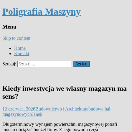
Poligrafia Maszyny
Menu
Skip to content
Home
Kontakt
Szukaj:
Kiedy inwestycja we własny magazyn ma
sens?
12 czerwca, 2026
Budownictwo i Architektura
budowa hal
magazynowych
Janek
Długoterminowy wynajem powierzchni magazynowej potrafi
mocno obciążać budżet firmy. Z tego powodu część