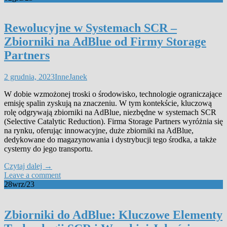
Rewolucyjne w Systemach SCR –
Zbiorniki na AdBlue od Firmy Storage
Partners
2 grudnia, 2023
Inne
Janek
W dobie wzmożonej troski o środowisko, technologie ograniczające
emisję spalin zyskują na znaczeniu. W tym kontekście, kluczową
rolę odgrywają zbiorniki na AdBlue, niezbędne w systemach SCR
(Selective Catalytic Reduction). Firma Storage Partners wyróżnia się
na rynku, oferując innowacyjne, duże zbiorniki na AdBlue,
dedykowane do magazynowania i dystrybucji tego środka, a także
cysterny do jego transportu.
Czytaj dalej
→
Leave a comment
28
wrz/23
Zbiorniki do AdBlue: Kluczowe Elementy