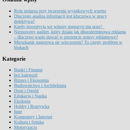
Rola stolarza przy tworzeniu wyjątkowych wnętrz
Dlaczego analiza informacji jest kluczowa w pracy
detektywa?
Kiedy inwestycja we własny magazyn ma sens?
Niepozorny gadżet, który działa jak długoterminowa reklama
– dlaczego warto dawać w prezencie notesy reklamowe?
Mieszkanie nagrzewa się wieczorem? To częsty problem w
blokach
Kategorie
Banki i Finanse
bez kategorii
Biznes i Ekonomia
Budownictwo i Architektura
Dom i Ogród
Edukacja i Nauka
Ekologia
Hobby i Rozrywka
Inne
Komputery i Internet
Kultura i Sztuka
Motoryzacja