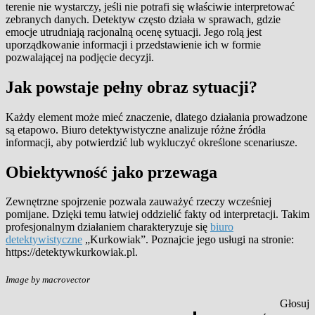
terenie nie wystarczy, jeśli nie potrafi się właściwie interpretować
zebranych danych. Detektyw często działa w sprawach, gdzie
emocje utrudniają racjonalną ocenę sytuacji. Jego rolą jest
uporządkowanie informacji i przedstawienie ich w formie
pozwalającej na podjęcie decyzji.
Jak powstaje pełny obraz sytuacji?
Każdy element może mieć znaczenie, dlatego działania prowadzone
są etapowo. Biuro detektywistyczne analizuje różne źródła
informacji, aby potwierdzić lub wykluczyć określone scenariusze.
Obiektywność jako przewaga
Zewnętrzne spojrzenie pozwala zauważyć rzeczy wcześniej
pomijane. Dzięki temu łatwiej oddzielić fakty od interpretacji. Takim
profesjonalnym działaniem charakteryzuje się
biuro
detektywistyczne
„Kurkowiak”. Poznajcie jego usługi na stronie:
https://detektywkurkowiak.pl.
Image by macrovector
Głosuj