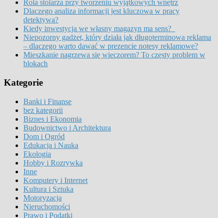
Rola stolarza przy tworzeniu wyjątkowych wnętrz
Dlaczego analiza informacji jest kluczowa w pracy
detektywa?
Kiedy inwestycja we własny magazyn ma sens?
Niepozorny gadżet, który działa jak długoterminowa reklama
– dlaczego warto dawać w prezencie notesy reklamowe?
Mieszkanie nagrzewa się wieczorem? To częsty problem w
blokach
Kategorie
Banki i Finanse
bez kategorii
Biznes i Ekonomia
Budownictwo i Architektura
Dom i Ogród
Edukacja i Nauka
Ekologia
Hobby i Rozrywka
Inne
Komputery i Internet
Kultura i Sztuka
Motoryzacja
Nieruchomości
Prawo i Podatki