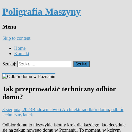
Poligrafia Maszyny
Menu
Skip to content
Home
Kontakt
Szukaj:
Jak przeprowadzić techniczny odbiór
domu?
8 sierpnia, 2023
Budownictwo i Architektura
odbiór domu
,
odbiór
techniczny
Janek
Odbiór domu to niezwykle istotny krok dla każdego, kto decyduje
się na zakup nowego domu w Poznaniu. To moment, w którym