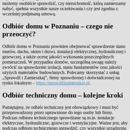
możemy osobiście sprawdzić, czy nieruchomość, którą zamierzamy
nabyć, spełnia wszystkie nasze oczekiwania i czy jest zgodna z
wcześniej podpisaną umową.
Odbiór domu w Poznaniu – czego nie
przeoczyć?
Odbiór domu w Poznaniu powinien obejmować sprawdzenie stanu
murów, dachu, okien i drzwi, instalacji elektrycznej, hydraulicznej i
grzewczej, a także ocenę jakości wykonania poszczególnych
pomieszczeń. W przypadku domów, szczególną uwagę należy
zwrócić na sprawdzenie izolacji, stanu fundamentów oraz jakości
użytych materiałów budowlanych. Polecamy skorzystać z usług
„Sprawdź i Zamieszkaj”, firmy sprawdzonej i doświadczonej na
rynku lokalnym –
https://sprawdzizamieszkaj.pl
.
Odbiór techniczny domu – kolejne kroki
Pamiętajmy, że odbiór techniczny jest obowiązkowy i musi być
przeprowadzony przez uprawnione do tego osoby lub firmy.
Podczas odbioru technicznego sprawdzane są m.in. instalacje
elektryczne, hydrauliczne, grzewcze i wentylacyjne. Ważne jest, aby
podczas odbioru technicznego sprawdzić, czy wszystkie urządzenia