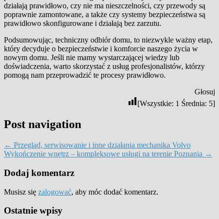
działają prawidłowo, czy nie ma nieszczelności, czy przewody są
poprawnie zamontowane, a także czy systemy bezpieczeństwa są
prawidłowo skonfigurowane i działają bez zarzutu.
Podsumowując, techniczny odbiór domu, to niezwykle ważny etap,
który decyduje o bezpieczeństwie i komforcie naszego życia w
nowym domu. Jeśli nie mamy wystarczającej wiedzy lub
doświadczenia, warto skorzystać z usług profesjonalistów, którzy
pomogą nam przeprowadzić te procesy prawidłowo.
Głosuj
[Wszystkie:
1
Średnia:
5
]
Post navigation
←
Przegląd, serwisowanie i inne działania mechanika Volvo
Wykończenie wnętrz – kompleksowe usługi na terenie Poznania
→
Dodaj komentarz
Musisz się
zalogować
, aby móc dodać komentarz.
Ostatnie wpisy